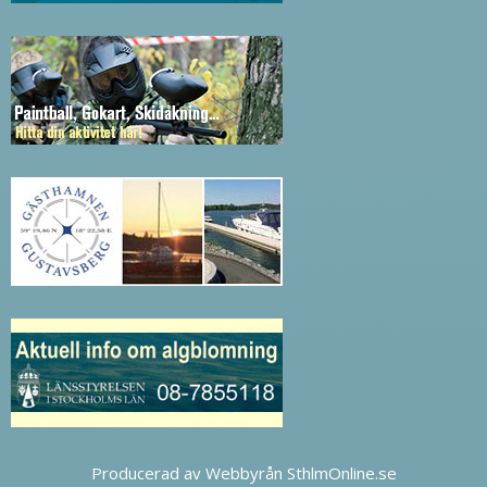
Producerad av Webbyrån SthlmOnline.se