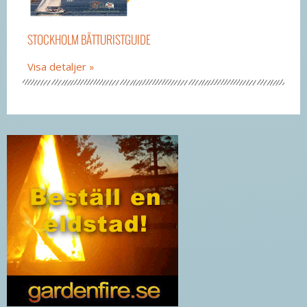
STOCKHOLM BÅTTURISTGUIDE
Visa detaljer