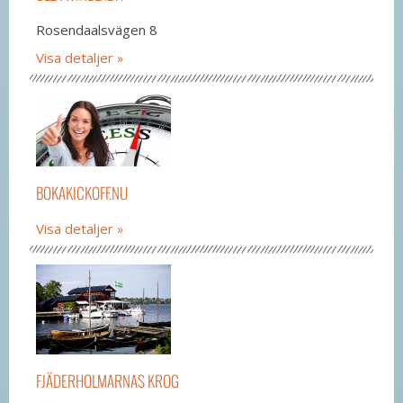
Rosendaalsvägen 8
Visa detaljer
BOKAKICKOFF.NU
Visa detaljer
FJÄDERHOLMARNAS KROG