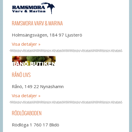
RAMSMORA VARV & MARINA
Holmsängsvägen, 184 97 Ljusterö
Visa detaljer
RÅNÖ LIVS
Rånö, 149 22 Nynäshamn
Visa detaljer
RÖDLÖGABODEN
Rödlöga 1 760 17 Blidö