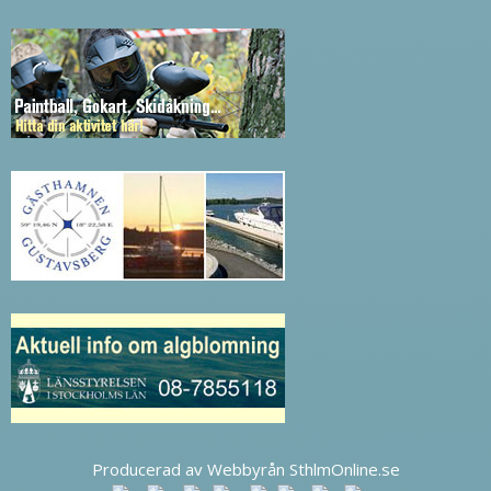
Producerad av Webbyrån SthlmOnline.se