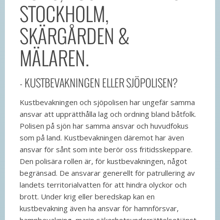
STOCKHOLM,
SKÄRGÅRDEN &
MÄLAREN.
- KUSTBEVAKNINGEN ELLER SJÖPOLISEN?
Kustbevakningen och sjöpolisen har ungefär samma
ansvar att upprätthålla lag och ordning bland båtfolk.
Polisen på sjön har samma ansvar och huvudfokus
som på land. Kustbevakningen däremot har även
ansvar för sånt som inte berör oss fritidsskeppare.
Den polisära rollen är, för kustbevakningen, något
begränsad. De ansvarar generellt för patrullering av
landets territorialvatten för att hindra olyckor och
brott. Under krig eller beredskap kan en
kustbevakning även ha ansvar för hamnförsvar,
hamnbevakning, marin säkerhetsunderrättelsetjänst