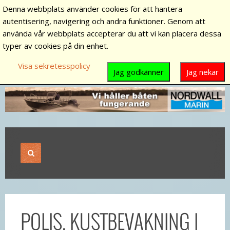
Denna webbplats använder cookies för att hantera
autentisering, navigering och andra funktioner. Genom att
använda vår webbplats accepterar du att vi kan placera dessa
typer av cookies på din enhet.
Visa sekretesspolicy
Jag godkänner
Jag nekar
POLIS, KUSTBEVAKNING I