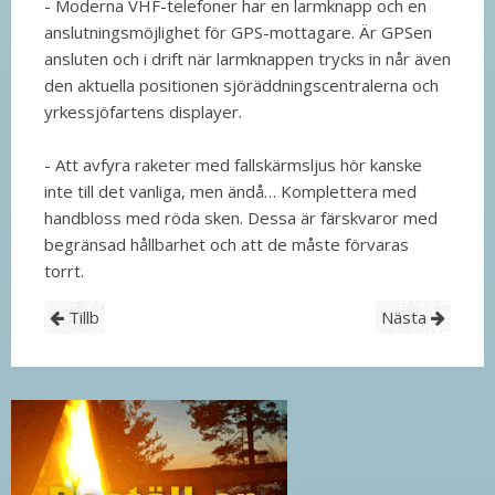
- Moderna VHF-telefoner har en larmknapp och en
anslutningsmöjlighet för GPS-mottagare. Är GPSen
ansluten och i drift när larmknappen trycks in når även
den aktuella positionen sjöräddningscentralerna och
yrkessjöfartens displayer.
- Att avfyra raketer med fallskärmsljus hör kanske
inte till det vanliga, men ändå… Komplettera med
handbloss med röda sken. Dessa är färskvaror med
begränsad hållbarhet och att de måste förvaras
torrt.
Tillb
Nästa