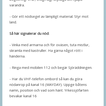
varandra.
- Gör ett nödsegel av lämpligt material. Styr mot
land.
Så här signalerar du nöd:
- Vinka med armarna och för oväsen, tuta mistlur,
skramla med kastruller. Ha gärna något rött i
händerna.
- Ringa med mobilen 112 och begär Sjöräddningen.
- Har du VHF-telefon ombord så kan du göra
nödanrop på kanal 16 (MAYDAY). Uppge båtens
namn, position och vad som hänt. Yrkessjöfarten
bevakar kanal 16