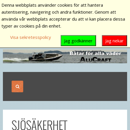
Denna webbplats använder cookies för att hantera
autentisering, navigering och andra funktioner. Genom att
använda vår webbplats accepterar du att vi kan placera dessa
typer av cookies på din enhet.
Visa sekretesspolicy
Jag godkänner
Jag nekar
SJÖSÄKERHET