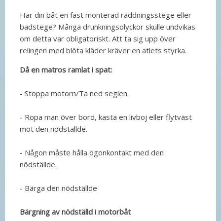
Har din båt en fast monterad räddningsstege eller
badstege? Många drunkningsolyckor skulle undvikas
om detta var obligatoriskt. Att ta sig upp över
relingen med blöta kläder kräver en atlets styrka.
Då en matros ramlat i spat:
- Stoppa motorn/Ta ned seglen.
- Ropa man över bord, kasta en livboj eller flytväst
mot den nödställde.
- Någon måste hålla ögonkontakt med den
nödställde.
- Bärga den nödställde
Bärgning av nödställd i motorbåt