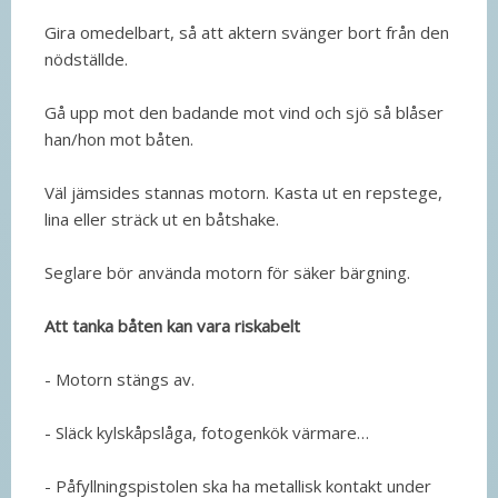
Gira omedelbart, så att aktern svänger bort från den
nödställde.
Gå upp mot den badande mot vind och sjö så blåser
han/hon mot båten.
Väl jämsides stannas motorn. Kasta ut en repstege,
lina eller sträck ut en båtshake.
Seglare bör använda motorn för säker bärgning.
Att tanka båten kan vara riskabelt
- Motorn stängs av.
- Släck kylskåpslåga, fotogenkök värmare…
- Påfyllningspistolen ska ha metallisk kontakt under