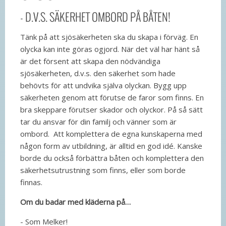
- D.V.S. SÄKERHET OMBORD PÅ BÅTEN!
Tänk på att sjösäkerheten ska du skapa i förväg. En
olycka kan inte göras ogjord. När det väl har hänt så
är det försent att skapa den nödvändiga
sjösäkerheten, d.v.s. den säkerhet som hade
behövts för att undvika själva olyckan. Bygg upp
säkerheten genom att förutse de faror som finns. En
bra skeppare förutser skador och olyckor. På så sätt
tar du ansvar för din familj och vänner som är
ombord. Att komplettera de egna kunskaperna med
någon form av utbildning, är alltid en god idé. Kanske
borde du också förbättra båten och komplettera den
säkerhetsutrustning som finns, eller som borde
finnas.
Om du badar med kläderna på…
- Som Melker!