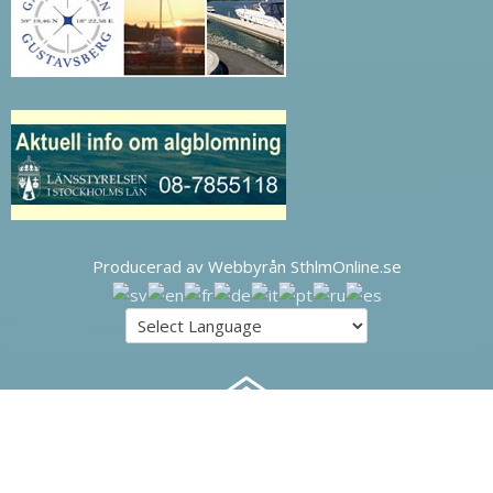
Producerad av Webbyrån SthlmOnline.se