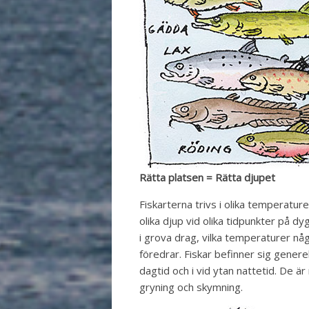
Rätta platsen = Rätta djupet
Fiskarterna trivs i olika temperatur
olika djup vid olika tidpunkter på dyg
i grova drag, vilka temperaturer någ
föredrar. Fiskar befinner sig genere
dagtid och i vid ytan nattetid. De ä
gryning och skymning.