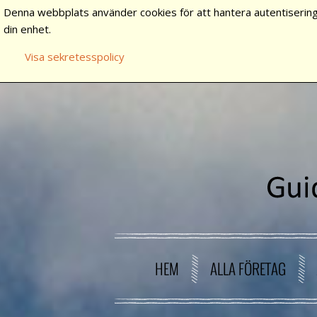
Denna webbplats använder cookies för att hantera autentisering
din enhet.
Visa sekretesspolicy
HEM
ALLA FÖRETAG