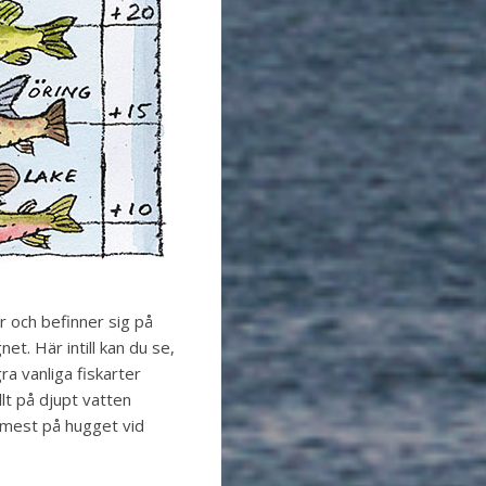
er och befinner sig på
net. Här intill kan du se,
ra vanliga fiskarter
llt på djupt vatten
r mest på hugget vid