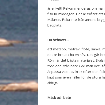
är enkelt! Rekommenderas om man ve
fisk till middagen. Det är tillåtet at
Mälaren. Fiska inte från annans bryg
badplats.
Du behöver…
ett metspö, metrev, flöte, sänke, 
det är bra att ha en håv. Det går bra 
Rönn är det bästa materialet. Skala
tredjedel från bark. Gör man det, så 
Anpassa valet av krok efter den fisk
knut som även håller för de stora fi
aldrig!?
Mäsk och bete