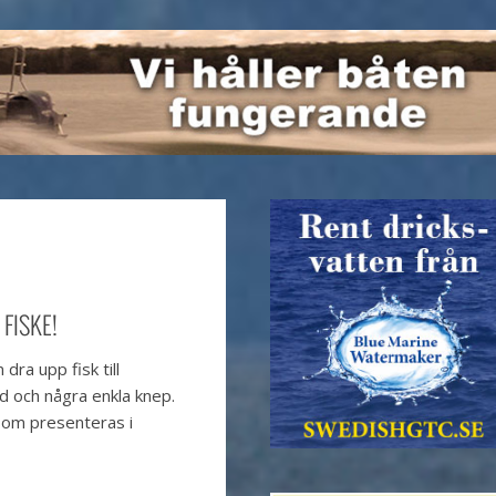
FISKE!
ra upp fisk till
 och några enkla knep.
som presenteras i