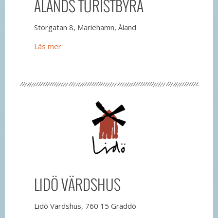
ÅLANDS TURISTBYRÅ
Storgatan 8, Mariehamn, Åland
Läs mer
LIDÖ VÄRDSHUS
Lidö Värdshus, 760 15 Gräddö