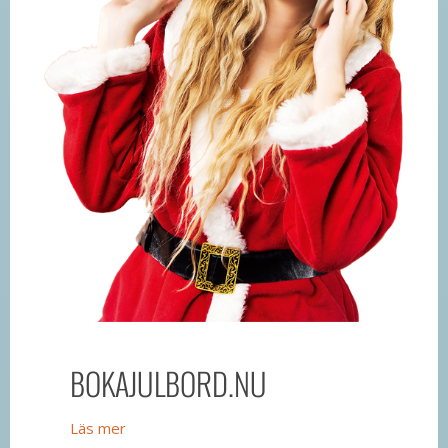
BOKAJULBORD.NU
Läs mer