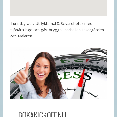
Turistbyråer, Utflyktsmål & Sevärdheter med
sjönära läge och gästbrygga i närheten i skärgården
och Mälaren.
BOKAKICKOFF.NU