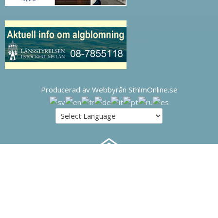
Producerad av Webbyrån SthlmOnline.se