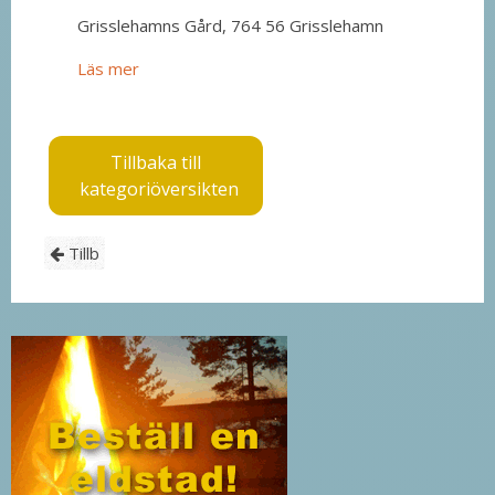
Grisslehamns Gård, 764 56 Grisslehamn
Läs mer
Tillbaka till
kategoriöversikten
Tillb