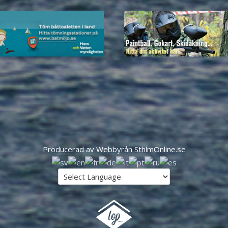
Producerad av Webbyrån SthlmOnline.se