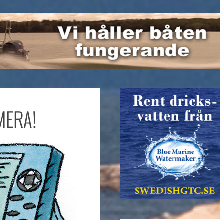
MERA!