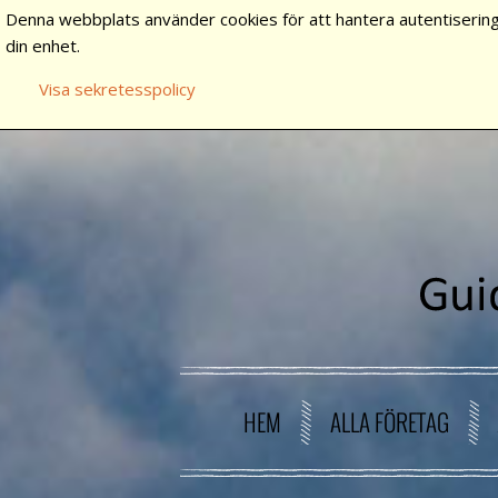
Denna webbplats använder cookies för att hantera autentisering
din enhet.
Visa sekretesspolicy
HEM
ALLA FÖRETAG