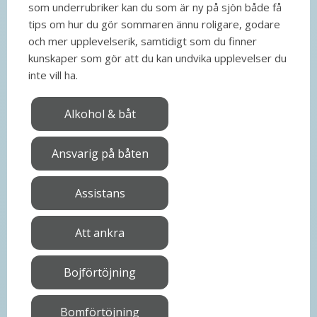
som underrubriker kan du som är ny på sjön både få
tips om hur du gör sommaren ännu roligare, godare
och mer upplevelserik, samtidigt som du finner
kunskaper som gör att du kan undvika upplevelser du
inte vill ha.
Alkohol & båt
Ansvarig på båten
Assistans
Att ankra
Bojförtöjning
Bomförtöjning