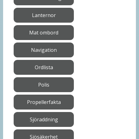
Lanternor
Mat ombord
Navigation
Ordlista
Polis
Propellerfakta
Sjöraddning
Sjösäkerhet