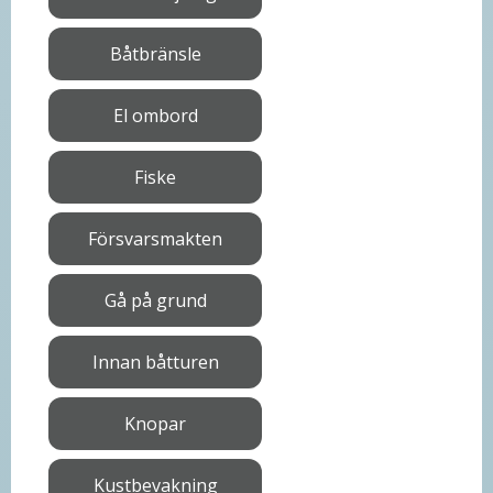
Båtbränsle
El ombord
Fiske
Försvarsmakten
Gå på grund
Innan båtturen
Knopar
Kustbevakning