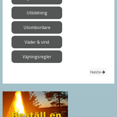
Utbildning
Utombordare
Väder & vind
Väjningsregler
Nästa