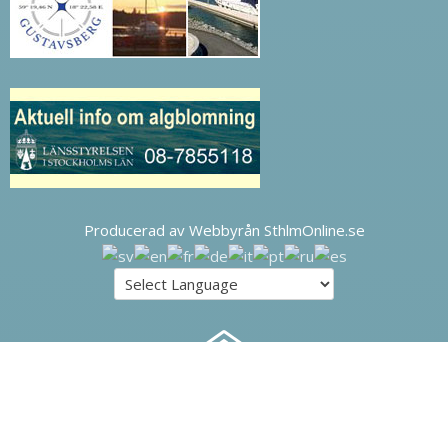
Producerad av Webbyrån SthlmOnline.se