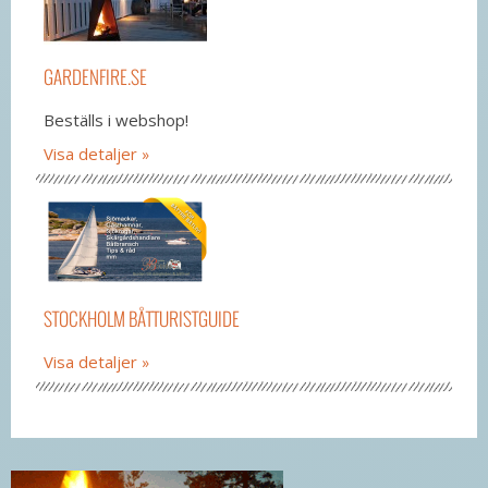
GARDENFIRE.SE
Beställs i webshop!
Visa detaljer
STOCKHOLM BÅTTURISTGUIDE
Visa detaljer