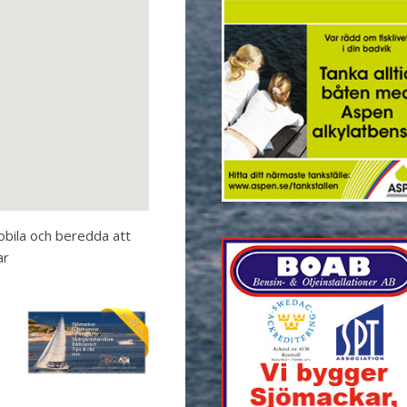
obila och beredda att
ar