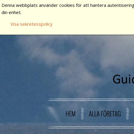
Denna webbplats använder cookies för att hantera autentisering
din enhet.
Visa sekretesspolicy
HEM
ALLA FÖRETAG