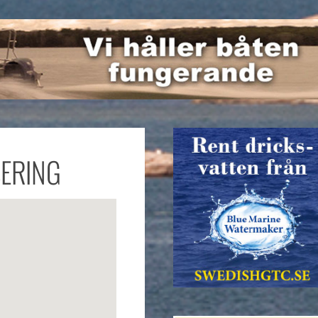
SERING