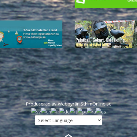
Producerad av Webbyrån SthlmOnline.se