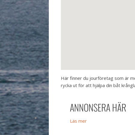
Här finner du jourföretag som är m
rycka ut för att hjälpa din båt krångl
ANNONSERA HÄR
Läs mer