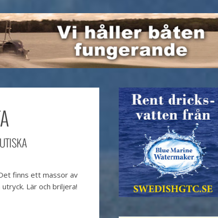
TA
AUTISKA
 Det finns ett massor av
utryck. Lär och briljera!