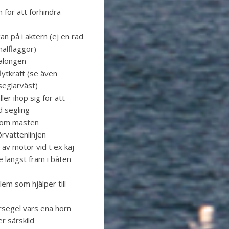
 för att förhindra
an på i aktern (ej en rad
alflaggor)
salongen
ytkraft (se även
seglarväst)
ler ihop sig för att
d segling
r om masten
örvattenlinjen
p av motor vid t ex kaj
 längst fram i båten
em som hjälper till
rsegel vars ena horn
er särskild