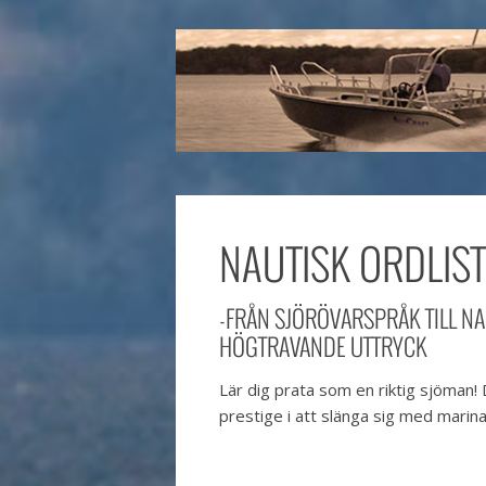
NAUTISK ORDLIS
-FRÅN SJÖRÖVARSPRÅK TILL N
HÖGTRAVANDE UTTRYCK
Lär dig prata som en riktig sjöman!
prestige i att slänga sig med marina 