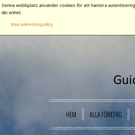
Denna webbplats använder cookies för att hantera autentisering
din enhet.
Visa sekretesspolicy
HEM
ALLA FÖRETAG