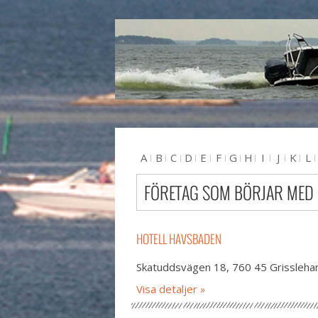
A
B
C
D
E
F
G
H
I
J
K
L
U
V
W
X
Y
Z
#
FÖRETAG SOM BÖRJAR MED
HOTELL HAVSBADEN
Skatuddsvägen 18, 760 45 Grissleh
Visa detaljer