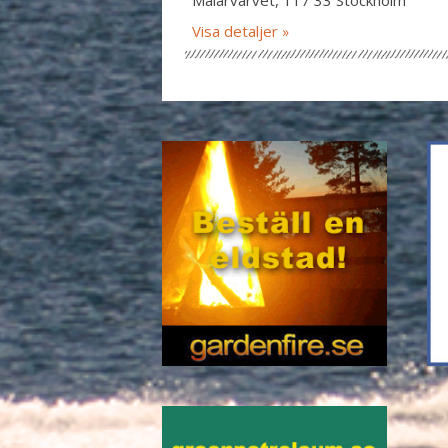
Mälarvarvet, 117 33 Stockholm
Visa detaljer