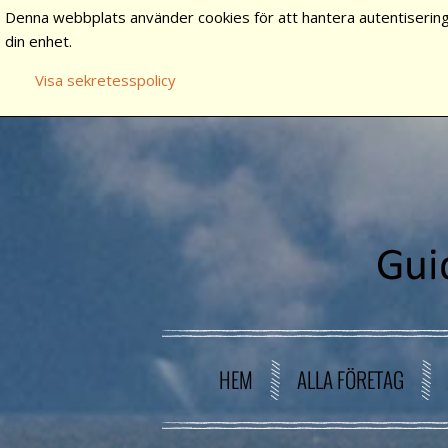
Denna webbplats använder cookies för att hantera autentisering
din enhet.
Visa sekretesspolicy
HEM
ALLA FÖRETAG