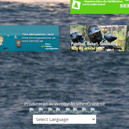
Producerad av Webbyrån SthlmOnline.se