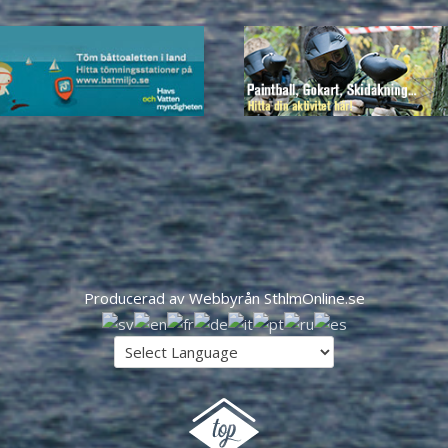
Producerad av Webbyrån SthlmOnline.se