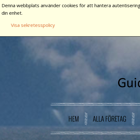
Denna webbplats använder cookies för att hantera autentisering
din enhet.
Visa sekretesspolicy
HEM
ALLA FÖRETAG