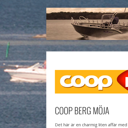
COOP BERG MÖJA
Det här är en charmig liten affär med 