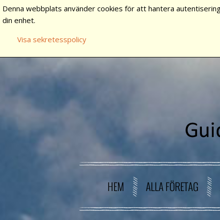
Denna webbplats använder cookies för att hantera autentisering
din enhet.
Visa sekretesspolicy
HEM
ALLA FÖRETAG