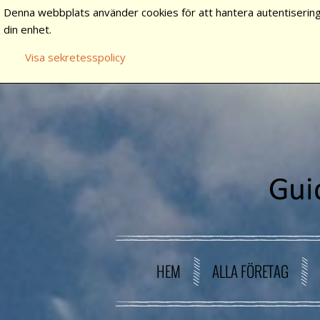
Denna webbplats använder cookies för att hantera autentisering
din enhet.
Visa sekretesspolicy
HEM
ALLA FÖRETAG