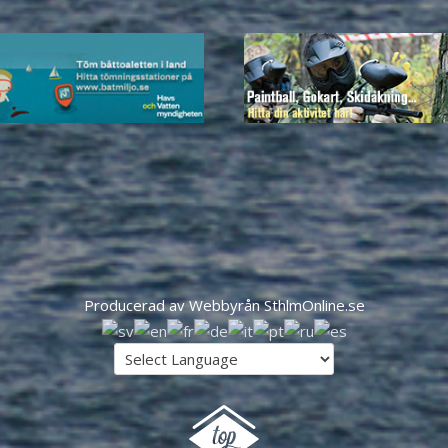
Producerad av Webbyrån SthlmOnline.se