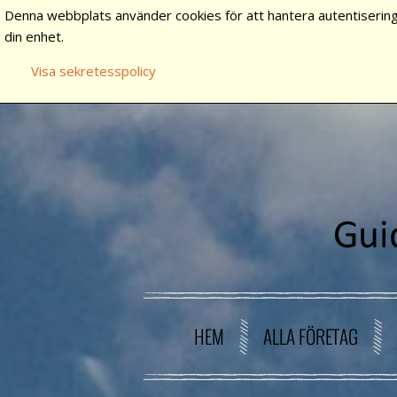
Denna webbplats använder cookies för att hantera autentisering
din enhet.
Visa sekretesspolicy
HEM
ALLA FÖRETAG