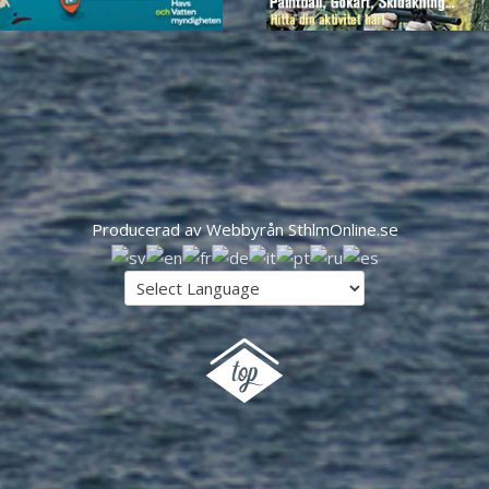
Producerad av Webbyrån SthlmOnline.se