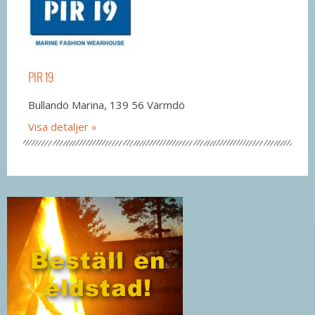
PIR 19
Bullandö Marina, 139 56 Värmdö
Visa detaljer