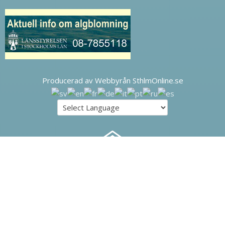
Producerad av Webbyrån SthlmOnline.se