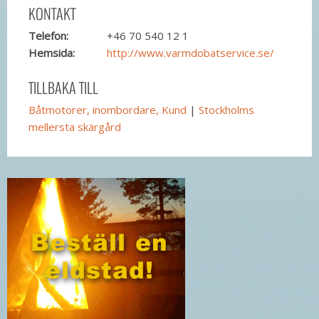
KONTAKT
Telefon:
+46 70 540 12 1
Hemsida:
http://www.varmdobatservice.se/
TILLBAKA TILL
Båtmotorer, inombordare, Kund
|
Stockholms
mellersta skärgård