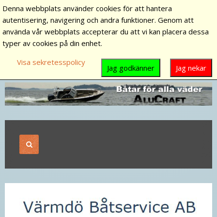
Denna webbplats använder cookies för att hantera
autentisering, navigering och andra funktioner. Genom att
använda vår webbplats accepterar du att vi kan placera dessa
typer av cookies på din enhet.
Visa sekretesspolicy
Jag godkänner
Jag nekar