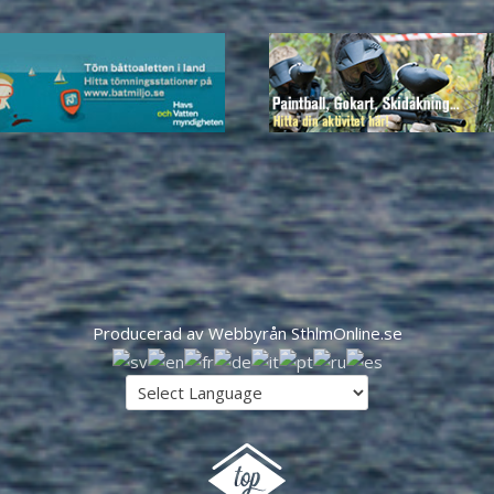
Producerad av Webbyrån SthlmOnline.se