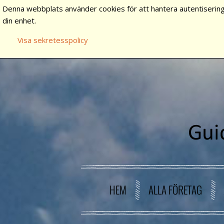
Denna webbplats använder cookies för att hantera autentisering
din enhet.
Visa sekretesspolicy
HEM
ALLA FÖRETAG