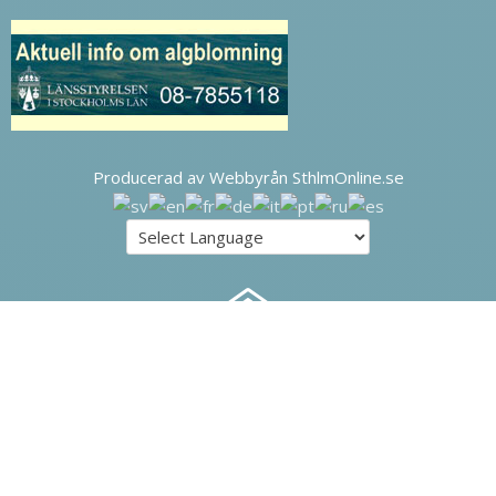
Producerad av Webbyrån SthlmOnline.se