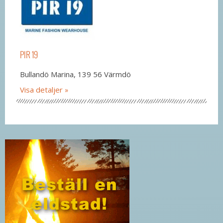
PIR 19
Bullandö Marina, 139 56 Värmdö
Visa detaljer