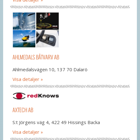
AHLMEDALS BÅTVARV AB
Ahlmedalsvägen 10, 137 70 Dalarö
Visa detaljer
AXTECH AB
S:t Jörgens väg 4, 422 49 Hissings Backa
Visa detaljer