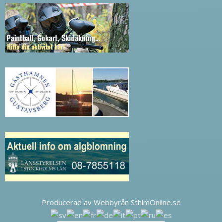
Producerad av Webbyrån SthlmOnline.se