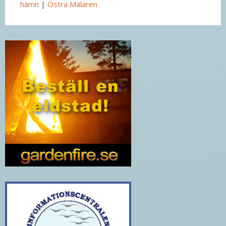
hamn
|
Östra Mälaren