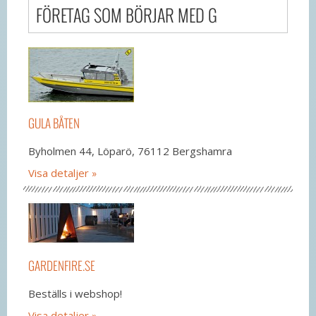
FÖRETAG SOM BÖRJAR MED G
GULA BÅTEN
Byholmen 44, Löparö, 76112 Bergshamra
Visa detaljer
GARDENFIRE.SE
Beställs i webshop!
Visa detaljer