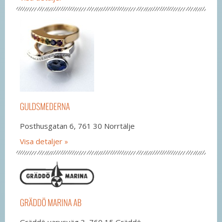
GULDSMEDERNA
Posthusgatan 6, 761 30 Norrtälje
Visa detaljer
GRÄDDÖ MARINA AB
Gräddö varvsväg 3, 760 15 Gräddö