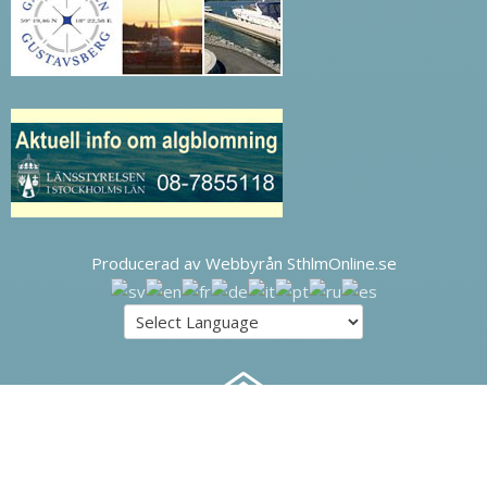
Producerad av Webbyrån SthlmOnline.se