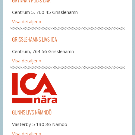
GRYNNAN PUB & BAR
Centrum 5, 760 45 Grisslehamn
Visa detaljer
GRISSLEHAMNS LIVS ICA
Centrum, 764 56 Grisslehamn
Visa detaljer
GUNNS LIVS NÄMNDÖ
Västerby 5 130 36 Nämdö
Visa detaljer