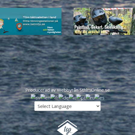
Producerad av Webbyrån SthlmOnline.se