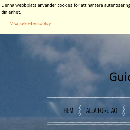
Denna webbplats använder cookies för att hantera autentisering
din enhet.
Visa sekretesspolicy
HEM
ALLA FÖRETAG