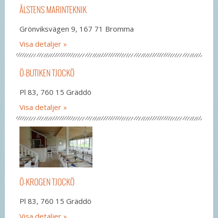
ÅLSTENS MARINTEKNIK
Grönviksvägen 9, 167 71 Bromma
Visa detaljer
Ö-BUTIKEN TJOCKÖ
Pl 83, 760 15 Gräddö
Visa detaljer
Ö-KROGEN TJOCKÖ
Pl 83, 760 15 Gräddö
Visa detaljer