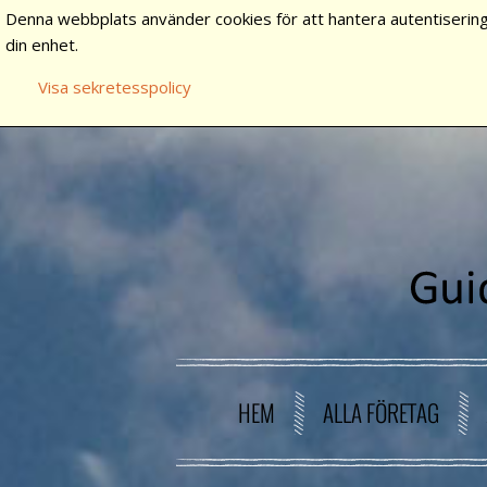
Denna webbplats använder cookies för att hantera autentisering
din enhet.
Visa sekretesspolicy
HEM
ALLA FÖRETAG