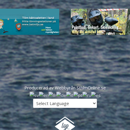
Producerad av Webbyrån SthlmOnline.se