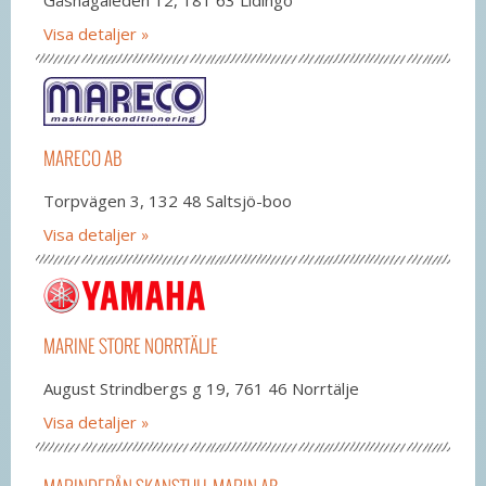
Visa detaljer
MARECO AB
Torpvägen 3, 132 48 Saltsjö-boo
Visa detaljer
MARINE STORE NORRTÄLJE
August Strindbergs g 19, 761 46 Norrtälje
Visa detaljer