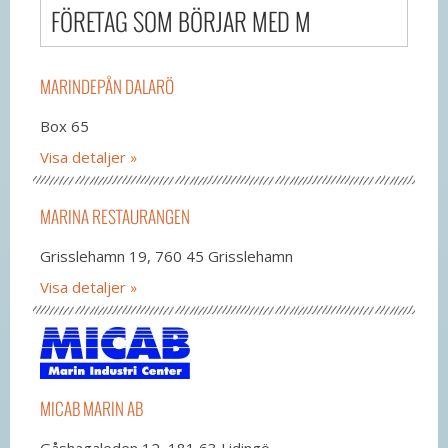
FÖRETAG SOM BÖRJAR MED M
MARINDEPÅN DALARÖ
Box 65
Visa detaljer
MARINA RESTAURANGEN
Grisslehamn 19, 760 45 Grisslehamn
Visa detaljer
MICAB MARIN AB
Gåshagaleden 12, 181 63 Lidingö