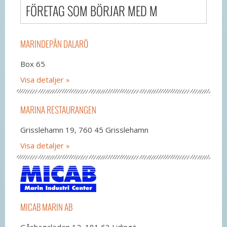
FÖRETAG SOM BÖRJAR MED M
MARINDEPÅN DALARÖ
Box 65
Visa detaljer
MARINA RESTAURANGEN
Grisslehamn 19, 760 45 Grisslehamn
Visa detaljer
MICAB MARIN AB
Gåshagaleden 12, 181 63 Lidingö