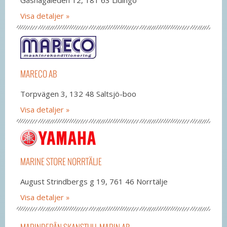
Visa detaljer
MARECO AB
Torpvägen 3, 132 48 Saltsjö-boo
Visa detaljer
MARINE STORE NORRTÄLJE
August Strindbergs g 19, 761 46 Norrtälje
Visa detaljer