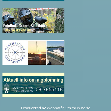
Producerad av Webbyrån SthlmOnline.se