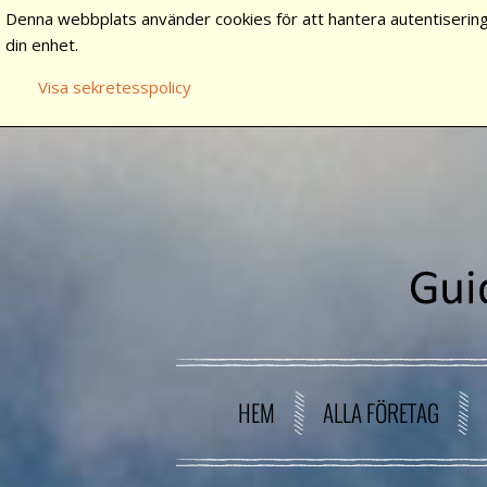
Denna webbplats använder cookies för att hantera autentisering
din enhet.
Visa sekretesspolicy
HEM
ALLA FÖRETAG