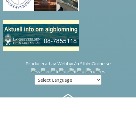
Producerad av Webbyrån SthlmOnline.se