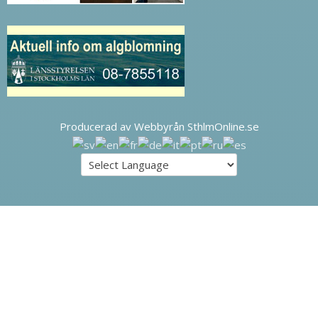
Producerad av Webbyrån SthlmOnline.se