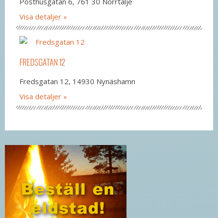
Posthusgatan 6, 761 30 Norrtälje
Visa detaljer
FREDSGATAN 12
Fredsgatan 12, 14930 Nynäshamn
Visa detaljer