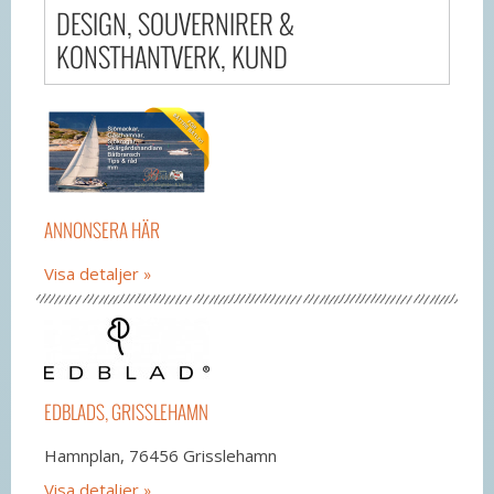
DESIGN, SOUVERNIRER &
KONSTHANTVERK, KUND
ANNONSERA HÄR
Visa detaljer
EDBLADS, GRISSLEHAMN
Hamnplan, 76456 Grisslehamn
Visa detaljer