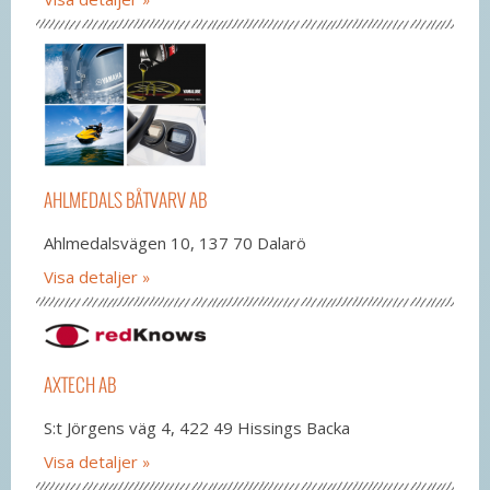
AHLMEDALS BÅTVARV AB
Ahlmedalsvägen 10, 137 70 Dalarö
Visa detaljer
AXTECH AB
S:t Jörgens väg 4, 422 49 Hissings Backa
Visa detaljer