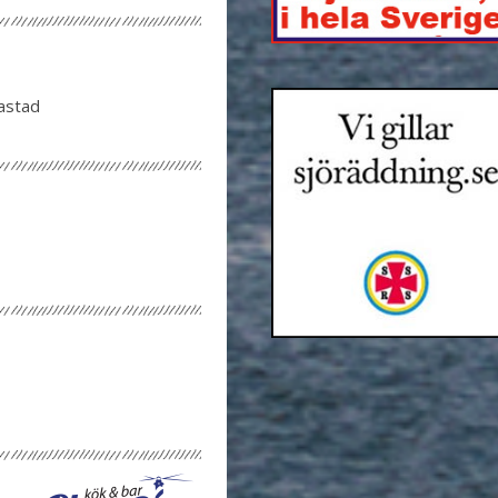
astad