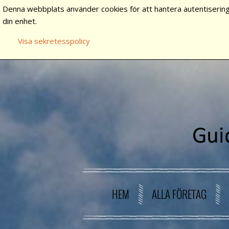
Denna webbplats använder cookies för att hantera autentisering
din enhet.
Visa sekretesspolicy
HEM
ALLA FÖRETAG