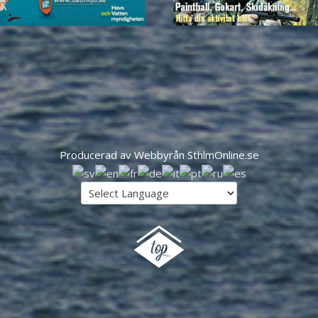
Producerad av Webbyrån SthlmOnline.se