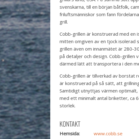
svenskarna, till en början båtfolk, c
friluftsmänniskor som fann fördelarn
grill.
Cobb-grillen är konstruerad med en i
mitten omgiven av en tjock isolerad s
grillen även om innanmätet är 280-300
på detaljer och design. Cobb-grillen 
därmed lätt att transportera i den m
Cobb-grillen är tillverkad av borstat ro
är konstruerad på så sätt, att grillning
Samtidigt utnyttjas värmen optimalt,
med ett minimalt antal briketter, ca
storlek.
KONTAKT
Hemsida:
www.cobb.se