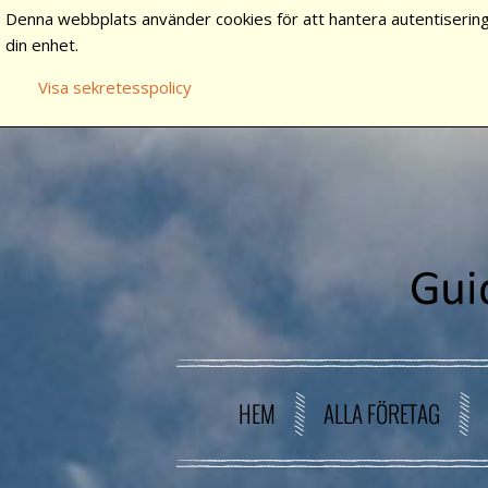
Denna webbplats använder cookies för att hantera autentisering
din enhet.
Visa sekretesspolicy
HEM
ALLA FÖRETAG