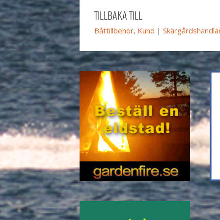
TILLBAKA TILL
Båttillbehör, Kund
|
Skärgårdshandla