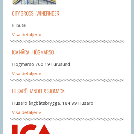
CITY GROSS - WINEFINDER
E-butik
Visa detaljer
ICA NÄRA - HÖGMARSÖ
Högmarsö 760 19 Furusund
Visa detaljer
HUSARÖ HANDEL & SJÖMACK
Husarö ångbåtsbrygga, 184 99 Husarö
Visa detaljer