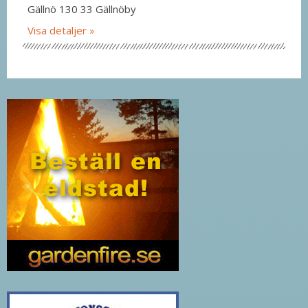
Gällnö 130 33 Gällnöby
Visa detaljer