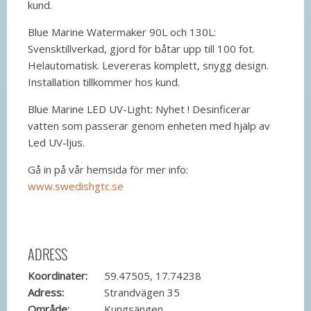
kund.
Blue Marine Watermaker 90L och 130L:
Svensktillverkad, gjord för båtar upp till 100 fot.
Helautomatisk. Levereras komplett, snygg design.
Installation tillkommer hos kund.
Blue Marine LED UV-Light: Nyhet ! Desinficerar
vatten som passerar genom enheten med hjälp av
Led UV-ljus.
Gå in på vår hemsida för mer info:
www.swedishgtc.se
ADRESS
Koordinater:
59.47505, 17.74238
Adress:
Strandvägen 35
Område:
Kungsängen