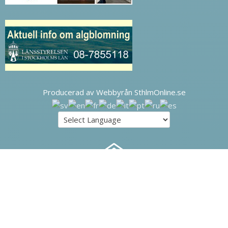
Producerad av Webbyrån SthlmOnline.se