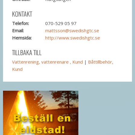
KONTAKT
Telefon:
070-529 05 97
Email:
mattsson@swedishgtc.se
Hemsida:
http://www.swedishgtc.se
TILLBAKA TILL
Vattenrening, vattenrenare , Kund
|
Båttillbehör,
Kund