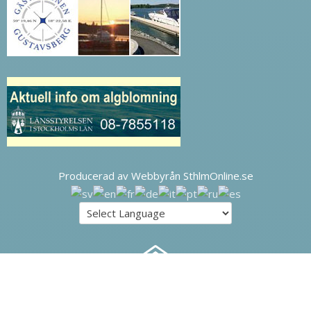
Producerad av Webbyrån SthlmOnline.se