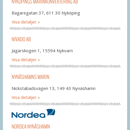
NYKÖPINGS MARINKONVERTERING AB
Bagaregatan 37, 611 30 Nyköping
Visa detaljer
NIVADO AB
Jägarskogen 1, 15594 Nykvarn
Visa detaljer
NYNÄSHAMNS MARIN
Nickstabadsvägen 13, 149 43 Nynäshamn
Visa detaljer
NORDEA NYNÄSHAMN