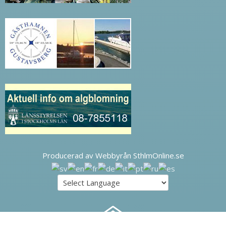
Producerad av Webbyrån SthlmOnline.se