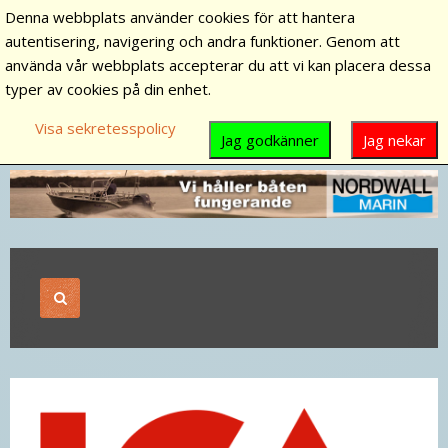
Denna webbplats använder cookies för att hantera
autentisering, navigering och andra funktioner. Genom att
använda vår webbplats accepterar du att vi kan placera dessa
typer av cookies på din enhet.
Visa sekretesspolicy
Jag godkänner
Jag nekar