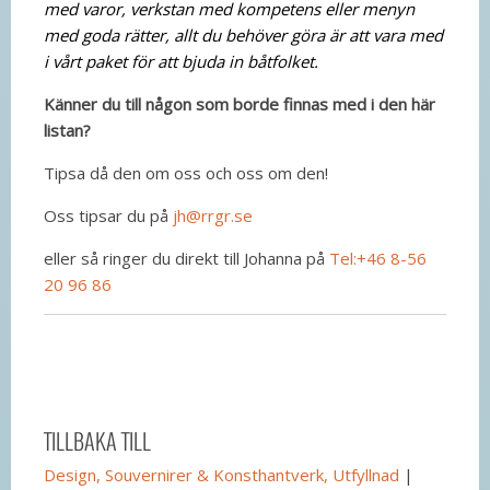
med varor, verkstan med kompetens eller menyn
med goda rätter, allt du behöver göra är att vara med
i vårt paket för att bjuda in båtfolket.
Känner du till någon som borde finnas med i den här
listan?
Tipsa då den om oss och oss om den!
Oss tipsar du på
jh@rrgr.se
eller så ringer du direkt till Johanna på
Tel:+46 8-56
20 96 86
TILLBAKA TILL
Design, Souvernirer & Konsthantverk, Utfyllnad
|