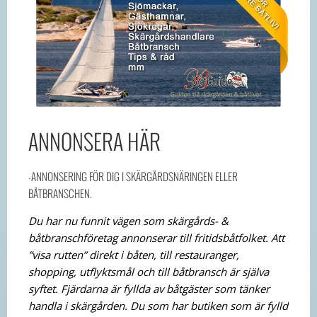
ANNONSERA HÄR
-ANNONSERING FÖR DIG I SKÄRGÅRDSNÄRINGEN ELLER
BÅTBRANSCHEN.
Du har nu funnit vägen som skärgårds- &
båtbranschföretag annonserar till fritidsbåtfolket. Att
”visa rutten” direkt i båten, till restauranger,
shopping, utflyktsmål och till båtbransch är själva
syftet. Fjärdarna är fyllda av båtgäster som tänker
handla i skärgården. Du som har butiken som är fylld