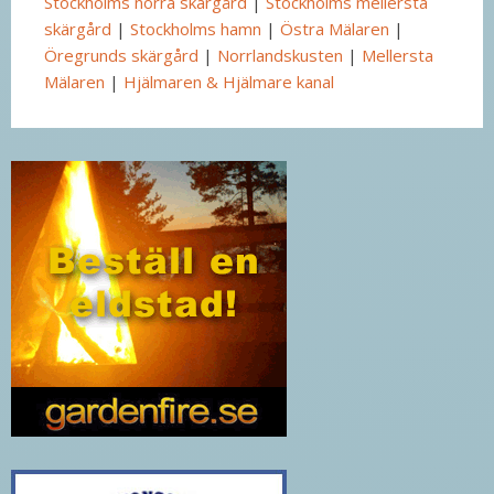
Stockholms norra skärgård
|
Stockholms mellersta
skärgård
|
Stockholms hamn
|
Östra Mälaren
|
Öregrunds skärgård
|
Norrlandskusten
|
Mellersta
Mälaren
|
Hjälmaren & Hjälmare kanal