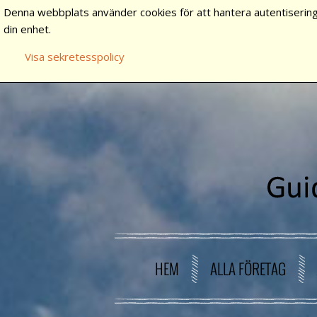
Denna webbplats använder cookies för att hantera autentisering
din enhet.
Visa sekretesspolicy
HEM
ALLA FÖRETAG