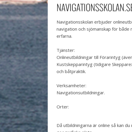
NAVIGATIONSSKOLAN.S
Navigationsskolan erbjuder onlineutb
navigation och sjömanskap för både 
erfarna.
Tjänster:
Onlineutbildningar till Förarintyg (äve
Kustskepparintyg (tidigare Skeppar
och båtpraktik.
Verksamheter:
Navigationsutbildningar.
Orter:
Då utbildningarna är online så kan du