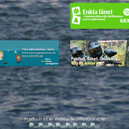
Producerad av Webbyrån SthlmOnline.se