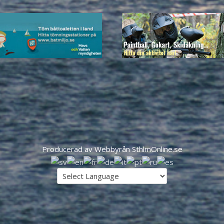
Producerad av Webbyrån SthlmOnline.se