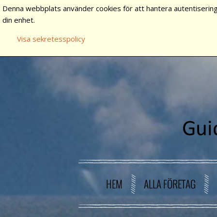
Denna webbplats använder cookies för att hantera autentisering
din enhet.
Visa sekretesspolicy
HEM
ALLA FÖRETAG