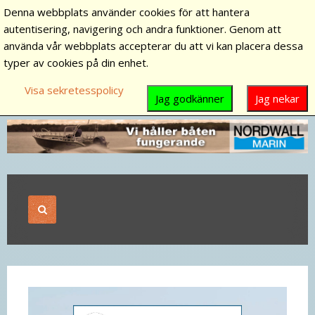
Denna webbplats använder cookies för att hantera
autentisering, navigering och andra funktioner. Genom att
använda vår webbplats accepterar du att vi kan placera dessa
typer av cookies på din enhet.
Visa sekretesspolicy
Jag godkänner
Jag nekar