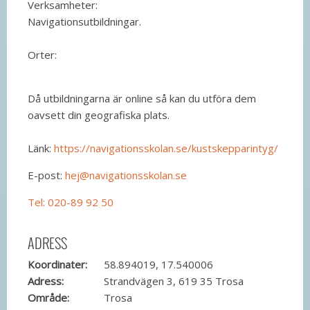
Verksamheter:
Navigationsutbildningar.
Orter:
Då utbildningarna är online så kan du utföra dem
oavsett din geografiska plats.
Länk:
https://navigationsskolan.se/kustskepparintyg/
E-post:
hej@navigationsskolan.se
Tel: 020-89 92 50
ADRESS
Koordinater:
58.894019, 17.540006
Adress:
Strandvägen 3, 619 35 Trosa
Område:
Trosa