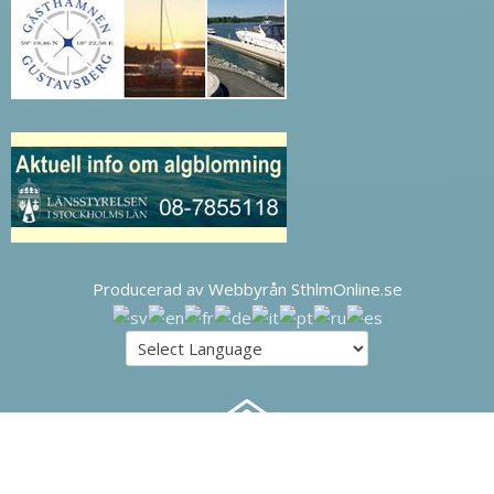
Producerad av Webbyrån SthlmOnline.se