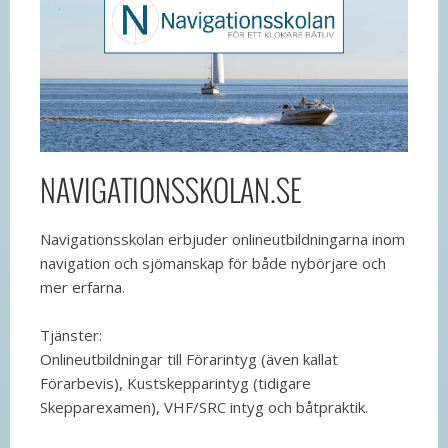
NAVIGATIONSSKOLAN.SE
Navigationsskolan erbjuder onlineutbildningarna inom
navigation och sjömanskap för både nybörjare och
mer erfarna.
Tjänster:
Onlineutbildningar till Förarintyg (även kallat
Förarbevis), Kustskepparintyg (tidigare
Skepparexamen), VHF/SRC intyg och båtpraktik.