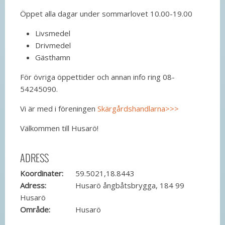
Öppet alla dagar under sommarlovet 10.00-19.00
Livsmedel
Drivmedel
Gästhamn
För övriga öppettider och annan info ring 08-
54245090.
Vi är med i föreningen
Skärgårdshandlarna>>>
Välkommen till Husarö!
ADRESS
Koordinater:
59.5021,18.8443
Adress:
Husarö ångbåtsbrygga, 184 99
Husarö
Område:
Husarö