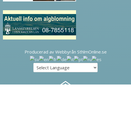
Producerad av Webbyrån SthlmOnline.se