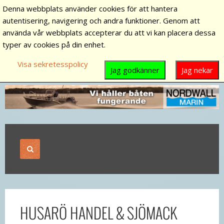
Denna webbplats använder cookies för att hantera
autentisering, navigering och andra funktioner. Genom att
använda vår webbplats accepterar du att vi kan placera dessa
typer av cookies på din enhet.
Visa sekretesspolicy
Jag godkänner
Jag nekar
HUSARÖ HANDEL & SJÖMACK