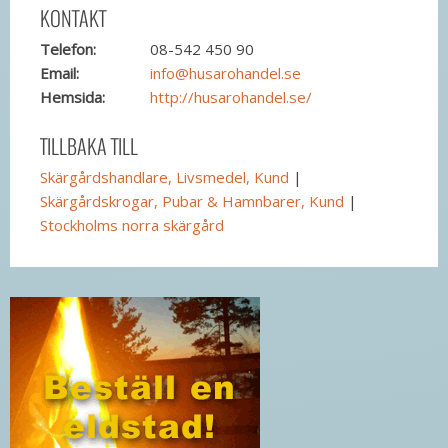
KONTAKT
Telefon:
08-542 450 90
Email:
info@husarohandel.se
Hemsida:
http://husarohandel.se/
TILLBAKA TILL
Skärgårdshandlare, Livsmedel, Kund
|
Skärgårdskrogar, Pubar & Hamnbarer, Kund
|
Stockholms norra skärgård