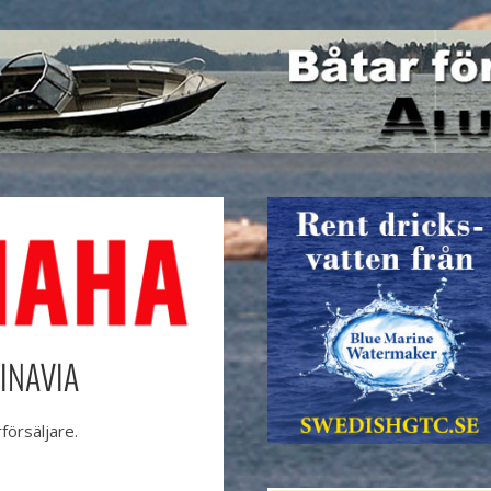
INAVIA
örsäljare.