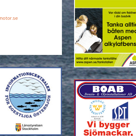
motor.se