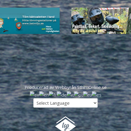
Producerad av Webbyrån SthlmOnline.se