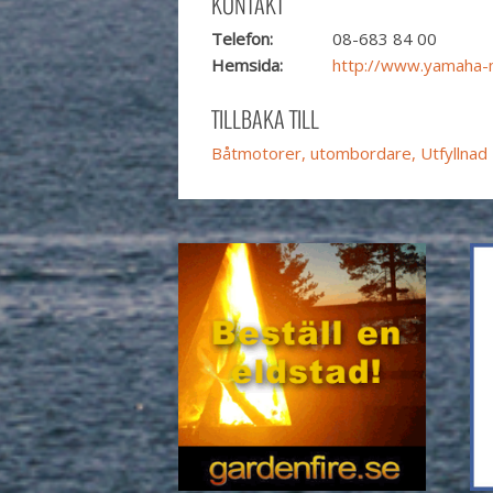
KONTAKT
Telefon:
08-683 84 00
Hemsida:
http://www.yamaha-
TILLBAKA TILL
Båtmotorer, utombordare, Utfyllnad