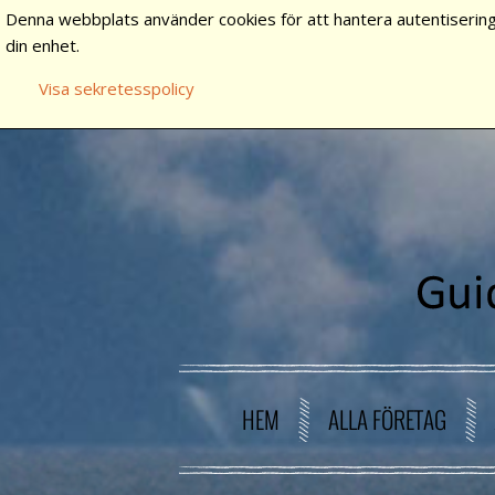
Denna webbplats använder cookies för att hantera autentisering
din enhet.
Visa sekretesspolicy
HEM
ALLA FÖRETAG