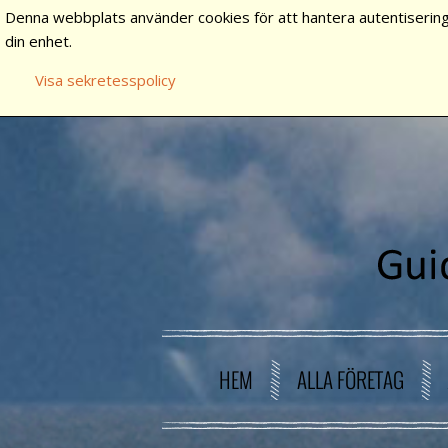
Denna webbplats använder cookies för att hantera autentisering
din enhet.
Visa sekretesspolicy
HEM
ALLA FÖRETAG