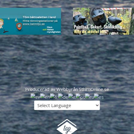
Producerad av Webbyrån SthlmOnline.se