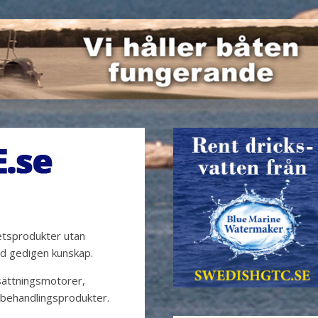
tetsprodukter utan
ed gedigen kunskap.
sättningsmotorer,
 behandlingsprodukter.