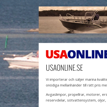
USAONLINE.SE
Vi importerar och säljer marina kvali
onödiga mellanhänder till rätt pris m
Avgaslimpor, propellrar, motorer, er
reservdelar, sötvattensystem, oljor,