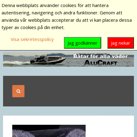
Denna webbplats använder cookies för att hantera
autentisering, navigering och andra funktioner. Genom att
använda vår webbplats accepterar du att vi kan placera dessa
typer av cookies på din enhet.
Visa sekretesspolicy
Jag godkänner
Jag nekar