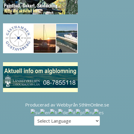
Producerad av Webbyrån SthlmOnline.se