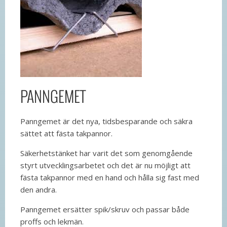
PANNGEMET
Panngemet är det nya, tidsbesparande och säkra
sättet att fästa takpannor.
Säkerhetstänket har varit det som genomgående
styrt utvecklingsarbetet och det är nu möjligt att
fästa takpannor med en hand och hålla sig fast med
den andra.
Panngemet ersätter spik/skruv och passar både
proffs och lekmän.