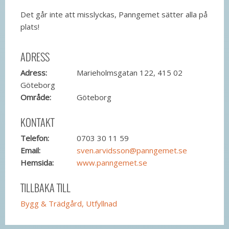
Det går inte att misslyckas, Panngemet sätter alla på
plats!
ADRESS
Adress:
Marieholmsgatan 122, 415 02
Göteborg
Område:
Göteborg
KONTAKT
Telefon:
0703 30 11 59
Email:
sven.arvidsson@panngemet.se
Hemsida:
www.panngemet.se
TILLBAKA TILL
Bygg & Trädgård, Utfyllnad