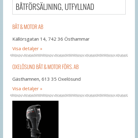
BÅTFÖRSÄLJNING, UTFYLLNAD
BÅT & MOTOR AB
Källörsgatan 14, 742 36 Östhammar
Visa detaljer
OXELÖSUND BÅT & MOTOR FÖRS. AB
Gästhamnen, 613 35 Oxelösund
Visa detaljer