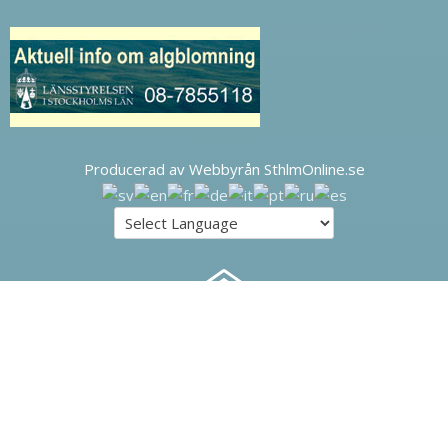
Producerad av Webbyrån SthlmOnline.se